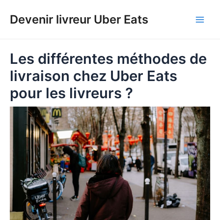
Aller
au
Devenir livreur Uber Eats
contenu
Les différentes méthodes de
livraison chez Uber Eats
pour les livreurs ?