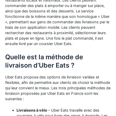
restaurants locaux et nationaux. Les clients peuvent
commander des plats à emporter ou à manger sur place,
ainsi que des boissons et des desserts. Le service
fonctionne de la même manière que son homologue « Uber
», permettant aux gens de commander des livraisons par le
biais de son application mobile. Les clients peuvent
rechercher des restaurants à proximité, sélectionner leurs
plats et payer en ligne. Une fois le plat commandé, il est
ensuite livré par un coursier Uber Eats.
Quelle est la méthode de
livraison d’Uber Eats ?
Uber Eats propose des options de livraison variées et
flexibles, afin de permettre aux clients de choisir la méthode
qui leur convient le mieux. Les trois principales méthodes de
livraison proposées par Uber Eats en France sont les
suivantes :
Livraisons à vélo
– Uber Eats travaille avec des
coursiers à vélo pour livrer des repas à domicile. Les