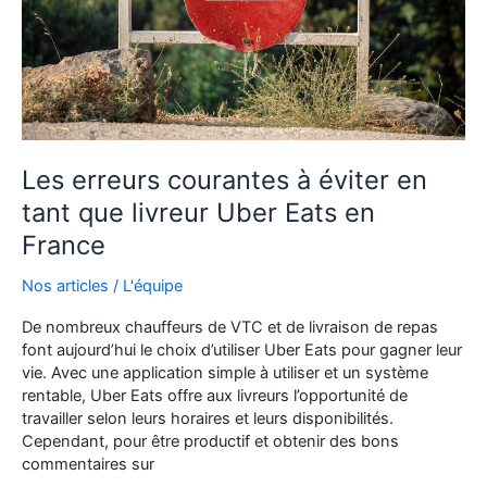
en
France
?
Les erreurs courantes à éviter en
tant que livreur Uber Eats en
France
Nos articles
/
L'équipe
De nombreux chauffeurs de VTC et de livraison de repas
font aujourd’hui le choix d’utiliser Uber Eats pour gagner leur
vie. Avec une application simple à utiliser et un système
rentable, Uber Eats offre aux livreurs l’opportunité de
travailler selon leurs horaires et leurs disponibilités.
Cependant, pour être productif et obtenir des bons
commentaires sur