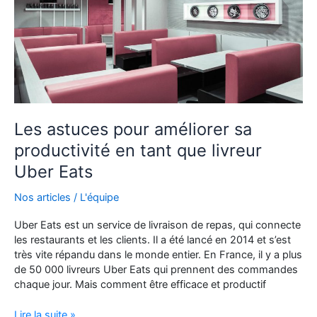
:
leurs
expériences
et
leurs
conseils
Les astuces pour améliorer sa
productivité en tant que livreur
Uber Eats
Nos articles
/
L'équipe
Uber Eats est un service de livraison de repas, qui connecte
les restaurants et les clients. Il a été lancé en 2014 et s’est
très vite répandu dans le monde entier. En France, il y a plus
de 50 000 livreurs Uber Eats qui prennent des commandes
chaque jour. Mais comment être efficace et productif
Les
Lire la suite »