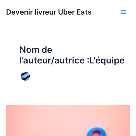
Aller
au
Devenir livreur Uber Eats
contenu
Nom de
l’auteur/autrice :L'équipe