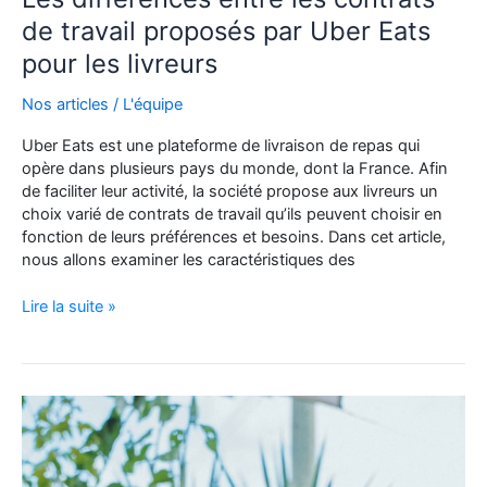
de travail proposés par Uber Eats
pour les livreurs
Nos articles
/
L'équipe
Uber Eats est une plateforme de livraison de repas qui
opère dans plusieurs pays du monde, dont la France. Afin
de faciliter leur activité, la société propose aux livreurs un
choix varié de contrats de travail qu’ils peuvent choisir en
fonction de leurs préférences et besoins. Dans cet article,
nous allons examiner les caractéristiques des
Les
Lire la suite »
différences
entre
les
contrats
de
travail
proposés