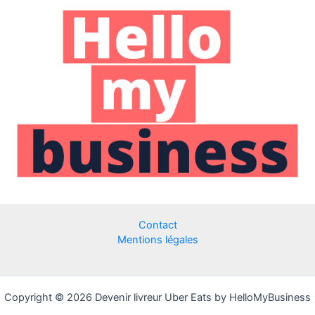
efficace
?
Contact
Mentions légales
Copyright © 2026 Devenir livreur Uber Eats by HelloMyBusiness